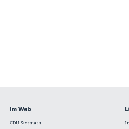
Im Web
L
CDU Stormarn
I