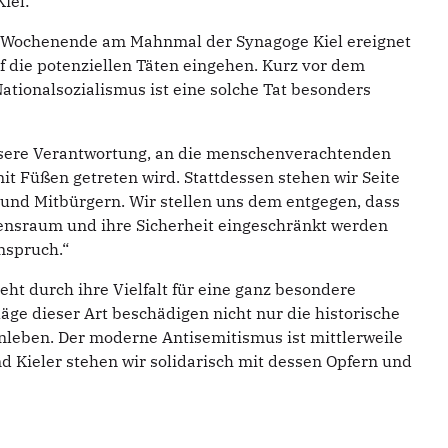
iel:
 am Wochenende am Mahnmal der Synagoge Kiel ereignet
uf die potenziellen Täten eingehen. Kurz vor dem
tionalsozialismus ist eine solche Tat besonders
 unsere Verantwortung, an die menschenverachtenden
it Füßen getreten wird. Stattdessen stehen wir Seite
 und Mitbürgern. Wir stellen uns dem entgegen, dass
bensraum und ihre Sicherheit eingeschränkt werden
Anspruch.“
ht durch ihre Vielfalt für eine ganz besondere
e dieser Art beschädigen nicht nur die historische
eben. Der moderne Antisemitismus ist mittlerweile
nd Kieler stehen wir solidarisch mit dessen Opfern und