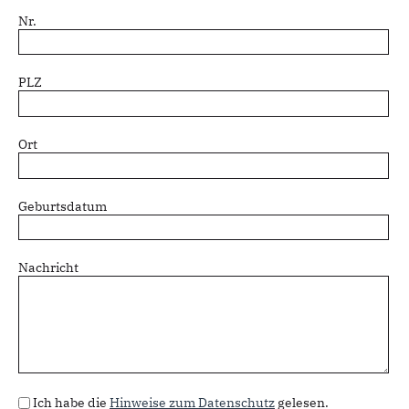
Nr.
PLZ
Ort
Geburtsdatum
Nachricht
Datenschutz
*
Ich habe die
Hinweise zum Datenschutz
gelesen.