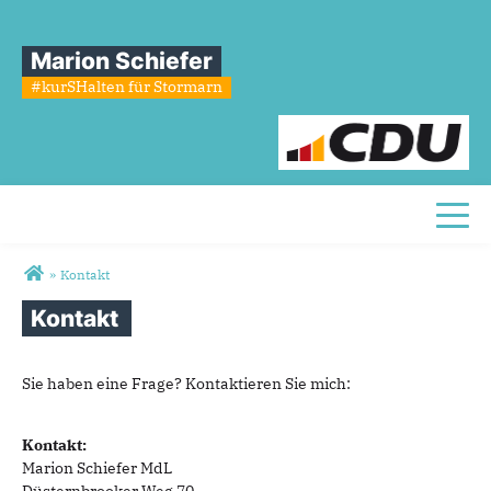
Marion Schiefer
#kurSHalten für Stormarn
Toggl
Sie sind hier
»
Kontakt
Kontakt
Sie haben eine Frage? Kontaktieren Sie mich:
Kontakt:
Marion Schiefer MdL