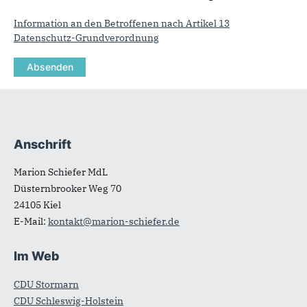
Information an den Betroffenen nach Artikel 13
Datenschutz-Grundverordnung
Anschrift
Fußbereich
Marion Schiefer MdL
Düsternbrooker Weg 70
24105
Kiel
E-Mail:
kontakt@marion-schiefer.de
Im Web
CDU Stormarn
CDU Schleswig-Holstein