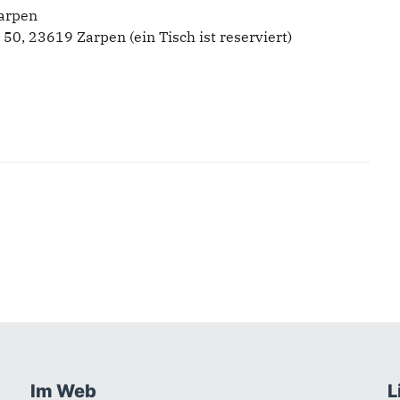
Zarpen
0, 23619 Zarpen (ein Tisch ist reserviert)
Im Web
L