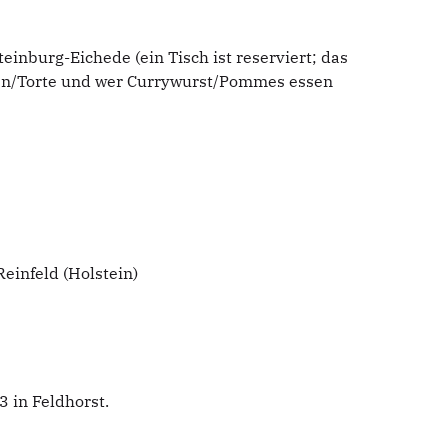
einburg-Eichede (ein Tisch ist reserviert; das
hen/Torte und wer Currywurst/Pommes essen
einfeld (Holstein)
 in Feldhorst.