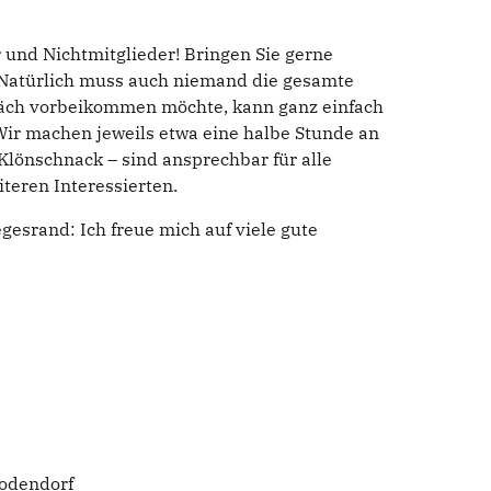
r und Nichtmitglieder! Bringen Sie gerne
 Natürlich muss auch niemand die gesamte
präch vorbeikommen möchte, kann ganz einfach
ir machen jeweils etwa eine halbe Stunde an
Klönschnack – sind ansprechbar für alle
teren Interessierten.
esrand: Ich freue mich auf viele gute
Todendorf