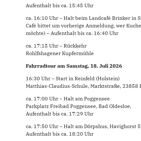
Aufenthalt bis ca. 15:45 Uhr
ca. 16:10 Uhr – Halt beim Landcafé Brinker in St
Café bittet um vorherige Anmeldung, wer Kuc
möchte) – Aufenthalt bis ca. 16:40 Uhr
ca. 17:15 Uhr – Rückkehr
Rohlfshagener Kupfermühle
Fahrradtour am Samstag, 18. Juli 2026
16:30 Uhr – Start in Reinfeld (Holstein)
Matthias-Claudius-Schule, Marktstraße, 23858 R
ca. 17:00 Uhr – Halt am Poggensee
Parkplatz Freibad Poggensee, Bad Oldesloe,
Aufenthalt bis ca. 17:29 Uhr
ca. 17:50 Uhr – Halt am Dörpshus, Havighorst 53
Aufenthalt bis ca. 18:20 Uhr