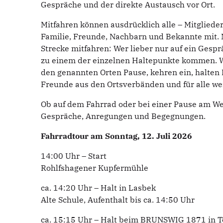
Gespräche und der direkte Austausch vor Ort.
Mitfahren können ausdrücklich alle – Mitgliede
Familie, Freunde, Nachbarn und Bekannte mit.
Strecke mitfahren: Wer lieber nur auf ein Ges
zu einem der einzelnen Haltepunkte kommen. W
den genannten Orten Pause, kehren ein, halten 
Freunde aus den Ortsverbänden und für alle wei
Ob auf dem Fahrrad oder bei einer Pause am Weg
Gespräche, Anregungen und Begegnungen.
Fahrradtour am Sonntag, 12. Juli 2026
14:00 Uhr – Start
Rohlfshagener Kupfermühle
ca. 14:20 Uhr – Halt in Lasbek
Alte Schule, Aufenthalt bis ca. 14:50 Uhr
ca. 15:15 Uhr – Halt beim BRUNSWIG 1871 in 