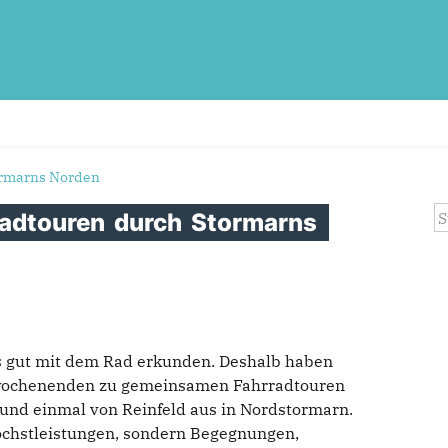
ormarns Norden
S
radtouren
durch
Stormarns
s gut mit dem Rad erkunden. Deshalb haben
liwochenenden zu gemeinsamen Fahrradtouren
und einmal von Reinfeld aus in Nordstormarn.
Höchstleistungen, sondern Begegnungen,